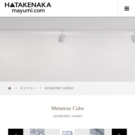
ギャラリー
GEOMETRIC WORKS
Metatron Cube
GEOMETRIC WORKS