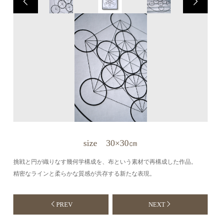
size 30×30㎝
挑戦と円が織りなす幾何学構成を、布という素材で再構成した作品。
精密なラインと柔らかな質感が共存する新たな表現。
PREV
NEXT