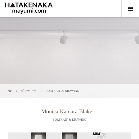
ギャラリー
PORTRAIT & DRAWING
Monica Kamara Blake
PORTRAIT & DRAWING