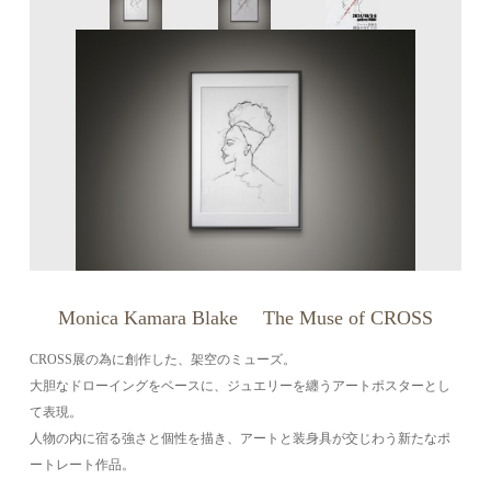
Monica Kamara Blake The Muse of CROSS
CROSS展の為に創作した、架空のミューズ。
大胆なドローイングをベースに、ジュエリーを纏うアートポスターとし
て表現。
人物の内に宿る強さと個性を描き、アートと装身具が交じわう新たなポ
ートレート作品。