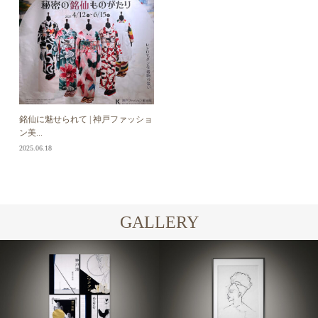
銘仙に魅せられて | 神戸ファッショ
ン美...
2025.06.18
GALLERY