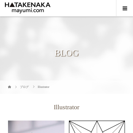
BLOG
ブログ
Illustrator
Illustrator