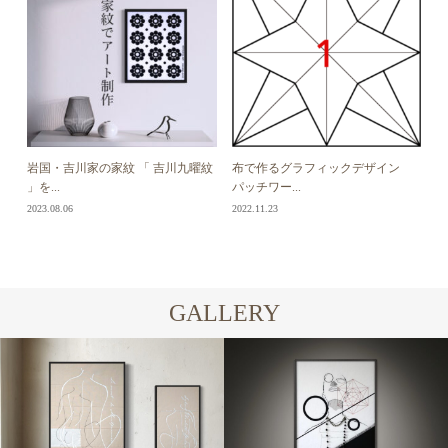
岩国・吉川家の家紋 「 吉川九曜紋
布で作るグラフィックデザイン
」を...
パッチワー...
2023.08.06
2022.11.23
GALLERY