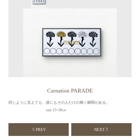
Carnation PARADE
同じように見えても、誰にもその人だけの輝く瞬間がある。
size 15×30㎝
PREV
NEXT