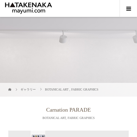
ギャラリー
BOTANICAL ART
,
FABRIC GRAPHICS
Carnation PARADE
BOTANICAL ART
,
FABRIC GRAPHICS