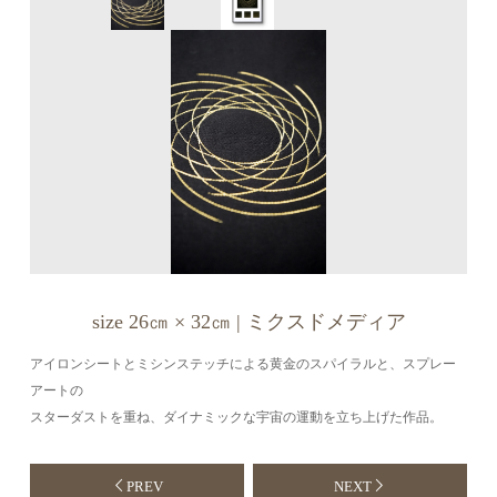
size 26㎝ × 32㎝ | ミクスドメディア
アイロンシートとミシンステッチによる黄金のスパイラルと、スプレー
アートの
スターダストを重ね、ダイナミックな宇宙の運動を立ち上げた作品。
PREV
NEXT