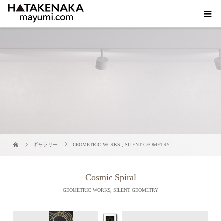
ギャラリー
GEOMETRIC WORKS
,
SILENT GEOMETRY
Cosmic Spiral
GEOMETRIC WORKS
,
SILENT GEOMETRY