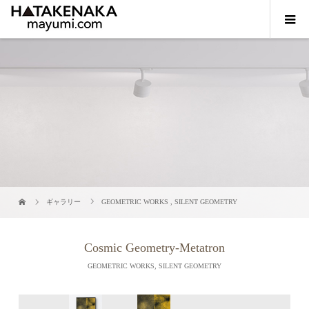
ギャラリー
GEOMETRIC WORKS
,
SILENT GEOMETRY
Cosmic Geometry-Metatron
GEOMETRIC WORKS
,
SILENT GEOMETRY